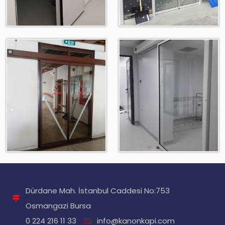
Dürdane Mah. İstanbul Caddesi No:753
Osmangazi Bursa
0 224 216 11 33
info@kanonkapi.com