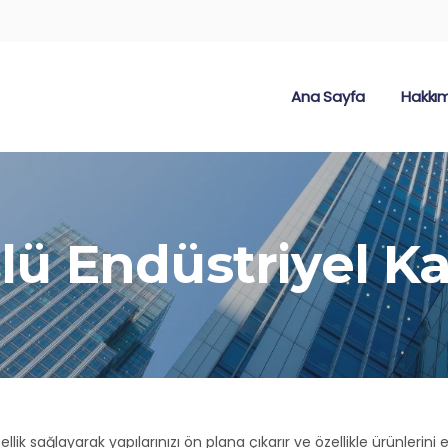
Ana Sayfa
Hakkı
ü Endüstriyel Ka
k sağlayarak yapılarınızı ön plana çıkarır ve özellikle ürünlerini e