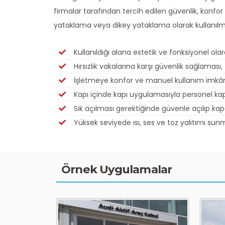
firmalar tarafından tercih edilen güvenlik, konfo
yataklama veya dikey yataklama olarak kullanılm
Kullanıldığı alana estetik ve fonksiyonel ol
Hırsızlık vakalarına karşı güvenlik sağlaması,
İşletmeye konfor ve manuel kullanım imkân
Kapı içinde kapı uygulamasıyla personel kap
Sık açılması gerektiğinde güvenle açılıp ka
Yüksek seviyede ısı, ses ve toz yalıtımı sunm
Örnek Uygulamalar