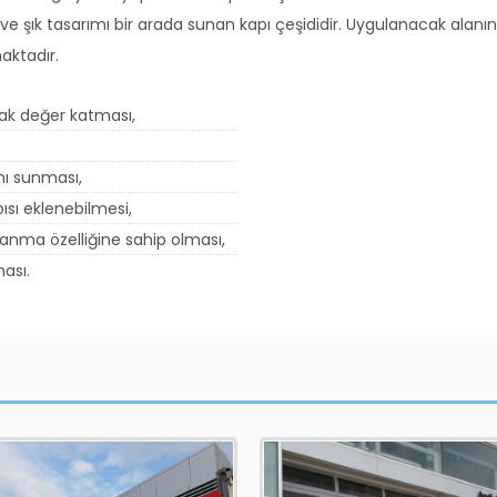
r ve şık tasarımı bir arada sunan kapı çeşididir. Uygulanacak ala
aktadır.
arak değer katması,
ı sunması,
ısı eklenebilmesi,
panma özelliğine sahip olması,
ası.